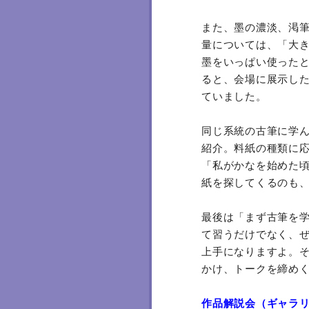
また、墨の濃淡、渇
量については、「大
墨をいっぱい使った
ると、会場に展示し
ていました。
同じ系統の古筆に学
紹介。料紙の種類に
「私がかなを始めた
紙を探してくるのも
最後は「まず古筆を
て習うだけでなく、
上手になりますよ。
かけ、トークを締め
作品解説会（ギャラ