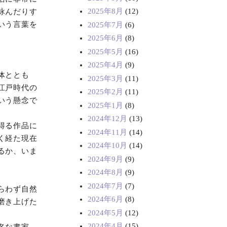
2025年8月
(12)
詠んだりす
いう言葉を
2025年7月
(6)
2025年6月
(8)
2025年5月
(16)
2025年4月
(9)
体ととも
2025年3月
(11)
江戸時代の
2025年2月
(11)
いう懸念で
2025年1月
(8)
2024年12月
(13)
得る作品に
2024年11月
(14)
く経た現在
2024年10月
(14)
るか、いま
2024年9月
(9)
2024年8月
(9)
2024年7月
(7)
らわず自然
2024年6月
(8)
磨き上げた
2024年5月
(12)
2024年4月
(15)