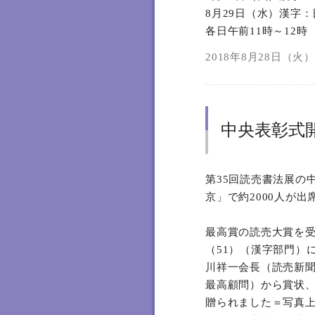
8月29日（水）漢字
各日午前11時～12時
2018年8月28日（火）0
中央表彰式
第35回読売書法展の
京」で約2000人が
最高賞の読売大賞を
（51）（漢字部門）
川祥一会長（読売新
最高顧問）から賞状、
贈られました＝写真