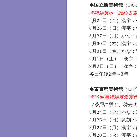
◆
国立新美術館
（1A
※特別展示「読める
8月24日（金）漢字
8月26日（日）漢字
8月27日（月）かな
8月30日（木）漢字
8月31日（金）かな
9月1日（土） 漢字
9月2日（日） 漢字
各日午後2時～3時
◆
東京都美術館
（ロビ
※35回展特別賞受賞
（今回に限り、読売大
8月24日（金）かな
8月26日（日）篆刻
8月27日（月）漢字
8月28日（火）漢字