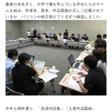
書家の先生方と、大学で書を学んでいる学生たちがチー
ムを組み、作者名、題名、作品図版が正しく記載されて
オンラインショップ
いるか、パソコンや校正刷りで１点ずつ確認しました。
お問い合わせ
今年も例年通り、「役員作品集」「入賞作品図録」