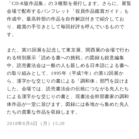
「CD-R版作品集」の３種類を発行します。さらに、展覧
会場で配布するパンフレット「役員作品鑑賞ガイド」も
作成中。最高幹部の作品を自作解説付きで紹介してお
り、鑑賞の手引きとして毎回好評を呼んでいるもので
す。
また、第35回展を記念して東京展、関西展の会場で行わ
れる特別展示「読める書への挑戦」の図録も鋭意編集
中。読売書法会は一般の人も親しめる日本語による書へ
の取り組みとして、1995年（平成7年）の第12回展か
ら、漢字かな交じりの書による「調和体」部門を設けま
した。会場では、読売書法会の伝統につながる先人たち
による漢字かな交じりの書と、現書法会幹部書家の調和
体作品が一堂に並びます。図録には各地から集めた先人
たちの貴重な作品を収録します。
2018年8月6日（月）15:29