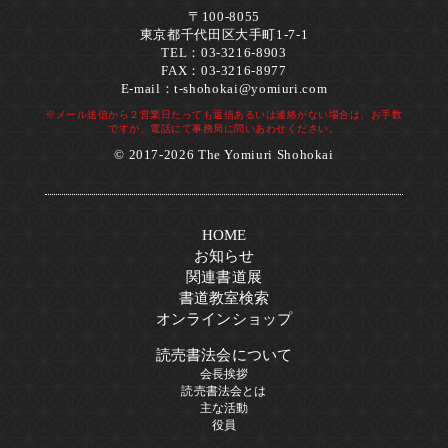
〒100-8055
東京都千代田区大手町1-7-1
TEL：03-3216-8903
FAX：03-3216-8977
E-mail：
t-shohokai@yomiuri.com
※メール送信から２営業日たっても返信あるいは連絡がない場合は、お手数
ですが、電話にて事務局に問いあわせください。
© 2017-2026 The Yomiuri Shohokai
HOME
お知らせ
関連書道展
書道教室検索
オンラインショップ
読売書法会について
会長挨拶
読売書法会とは
主な活動
役員