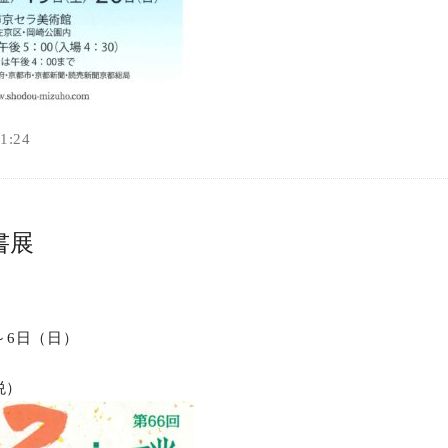
:24
書展
）～6日（日）
悦）