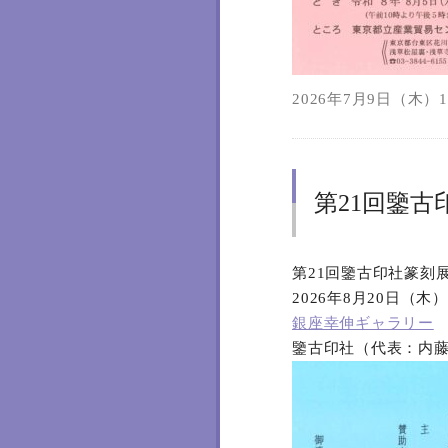
2026年7月9日（木）11
第21回鑒古
第21回鑒古印社篆刻
2026年8月20日（木
銀座幸伸ギャラリー
鑒古印社（代表：内