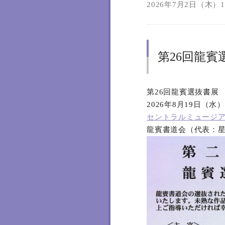
2026年7月2日（木）19
第26回龍賓
第26回龍賓選抜書展
2026年8月19日（水
セントラルミュージ
龍賓書道会（代表：