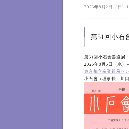
2026年8月2日（日）11
第51回小石
第51回小石會書道展
2026年8月5日（水
東京都立産業貿易セン
小石會（理事長：川