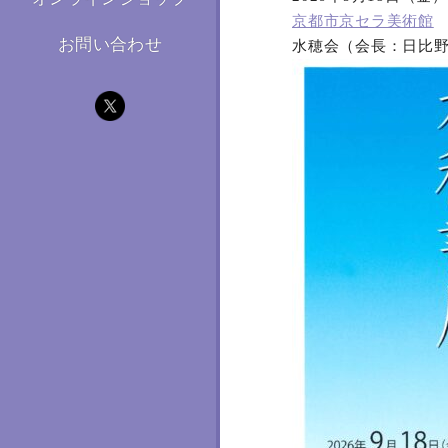
京都市京セラ美術館
お問い合わせ
水穂会（会長：日比