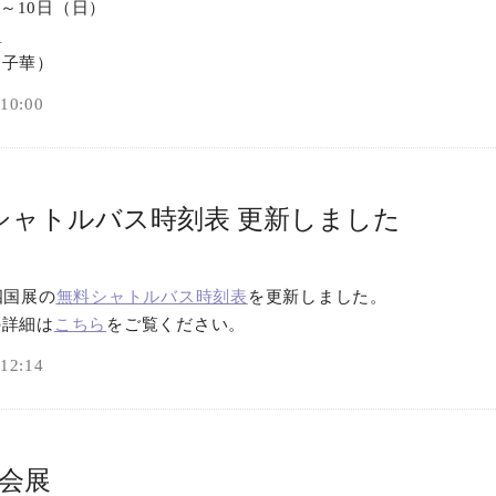
）～10日（日）
ー
 子華）
0:00
シャトルバス時刻表 更新しました
四国展の
無料シャトルバス時刻表
を更新しました。
の詳細は
こちら
をご覧ください。
2:14
文会展