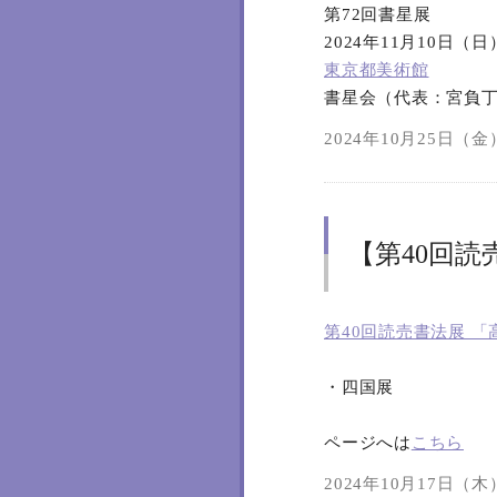
第72回書星展
2024年11月10日（
東京都美術館
書星会（代表：宮負
2024年10月25日（金）
【第40回
第40回読売書法展 
・四国展
ページへは
こちら
2024年10月17日（木）