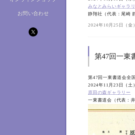
みなとみらいギャラ
お問い合わせ
静翔社（代表：尾崎 
2024年10月25日（金）
第47回一東
第47回一東書道会全
2024年11月23日（
原田の森ギャラリー
一東書道会（代表：