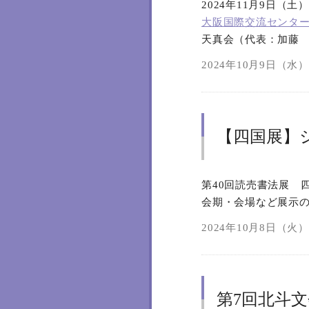
2024年11月9日（土
大阪国際交流センタ
天真会（代表：加藤
2024年10月9日（水）1
【四国展】
第40回読売書法展 
会期・会場など展示
2024年10月8日（火）1
第7回北斗