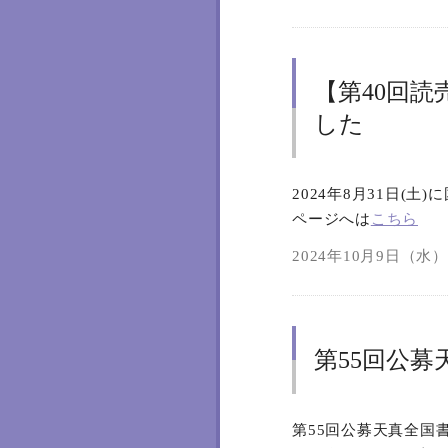
【第40回
した
2024年8月31日
ページへは
こちら
2024年10月9日（水）1
第55回公募
第55回公募天真全国