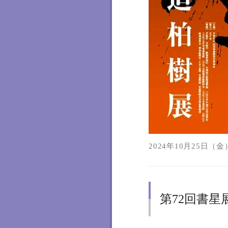
2024年10月25日（金）
第72回書星