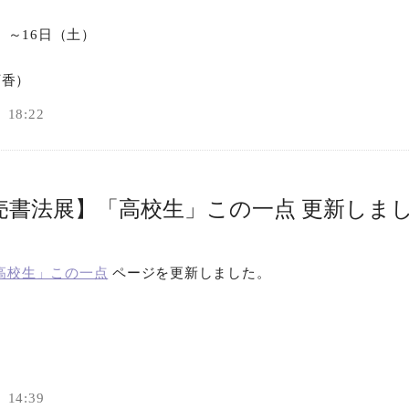
日）～16日（土）
丁香）
18:22
読売書法展】「高校生」この一点 更新しま
「高校生」この一点
ページを更新しました。
14:39