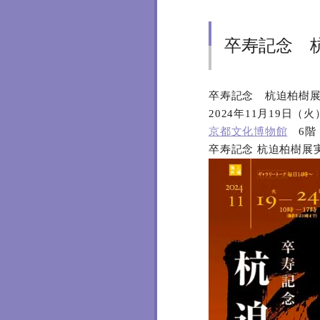
卒寿記念 
卒寿記念 杭迫柏樹
2024年11月19日（
京都文化博物館
6階
卒寿記念 杭迫柏樹展