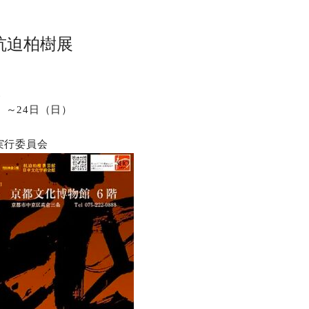
杭迫柏樹展
展
火）～24日（日）
実行委員会