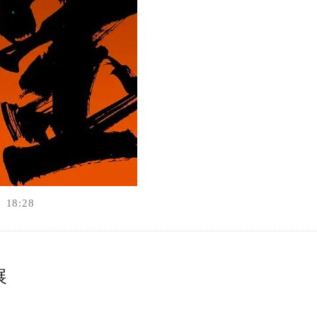
18:28
展