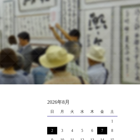
2026年8月
日
月
火
水
木
金
土
1
2
3
4
5
6
7
8