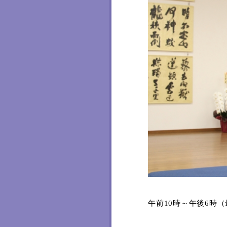
午前
10
時～午後
6
時（