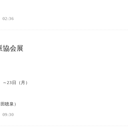
02:36
派協会展
水）～23日（月）
篠田聴泉）
09:30