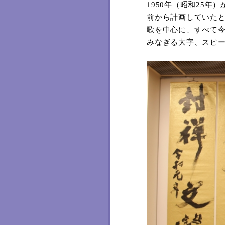
1950
年（昭和
25
年）
前から計画していた
歌を中心に、すべて
みなぎる大字、スピ