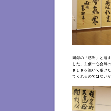
図録の「感謝」と題
した。主催一心会展
さしさを抱いて頂け
てくれるのではない