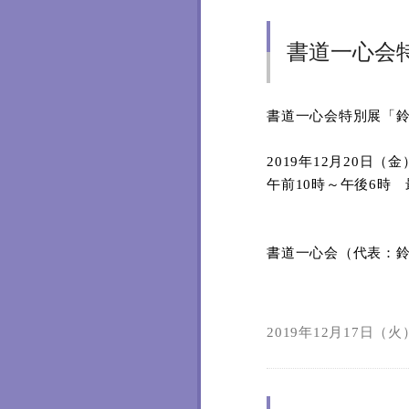
書道一心会
書道一心会特別展「
2019
年
12
月
20
日（金
午前
10
時～午後
6
時 
書道一心会（代表：
2019年12月17日（火）