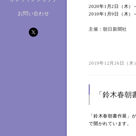
2020
年
1
月
2
日（木）
お問い合わせ
2010
年
1
月
9
日（木）
主催：朝日新聞社
2019年12月26日（木）
「鈴木春朝
「鈴木春朝書作展」
で開かれています。