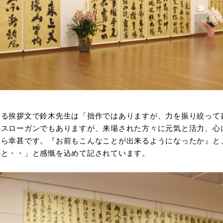
する挨拶文で鈴木先生は「拙作ではありますが、力を振り絞って
のスローガンでもありますが、来場された方々に元気と活力、心
たら幸甚です。『お前もこんなことが出来るようになったか』と
かと・・」と感慨を込めて記されています。