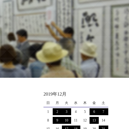
2019年12月
日
月
火
水
木
金
土
1
2
3
4
5
6
7
8
9
10
11
12
13
14