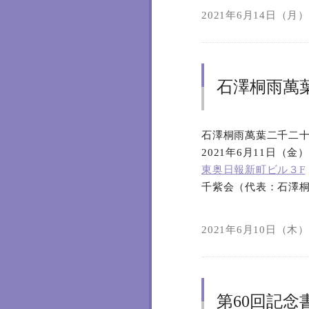
2021年6月14日（月）2
石澤桐雨萬
石澤桐雨萬葉二千二
2021年6月11日（金
東奥日報新町ビル３F
千紫会（代表：石澤
2021年6月10日（木）2
第60回記念