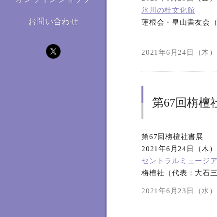
氷川の杜文化館
お問い合わせ
蓮根会・皇山書友会
2021年6月24日（木）2
第67回栴檀
第67回栴檀社書展
2021年6月24日（木
セントラルミュージ
栴檀社（代表：大石
2021年6月23日（水）2