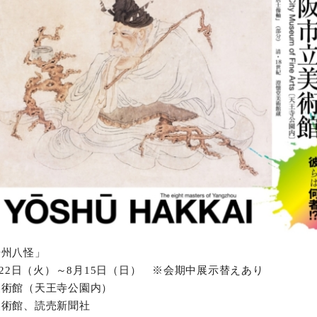
揚州八怪」
月22日（火）～8月15日（日） ※会期中展示替えあり
術館（天王寺公園内）
術館、読売新聞社