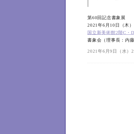
第60回記念書象展
2021年6月10日（木
国立新美術館2階C・
書象会（理事長：内
2021年6月9日（水）22