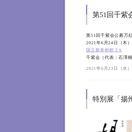
第51回千紫
第51回千紫会公募万
2021年6月24日（木
国立新美術館２A
千紫会（代表：石澤
2021年6月23日（水）2
特別展「揚