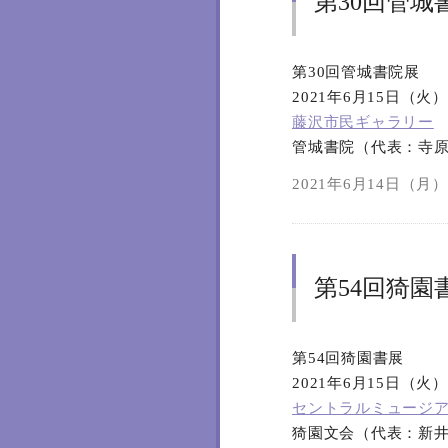
第30回管城
第30回管城書院展
2021年6月15日（火
藤沢市民ギャラリー
管城書院（代表：寺
2021年6月14日（月）2
第54回猗園
第54回猗園書展
2021年6月15日（火
セントラルミュージ
猗園文会（代表：新