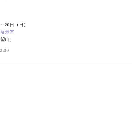
）～20日（日）
D展示室
藤望山）
:00