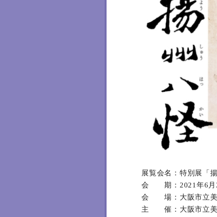
展覧会名：特別展「
会 期：2021年6
会 場：大阪市立美
主 催：大阪市立美