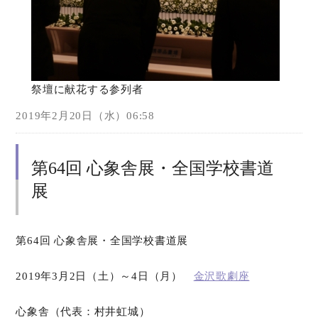
祭壇に献花する参列者
2019年2月20日（水）06:58
第64回 心象舎展・全国学校書道
展
第64回 心象舎展・全国学校書道展
2019年3月2日（土）～4日（月）
金沢歌劇座
心象舎（代表：村井虹城）