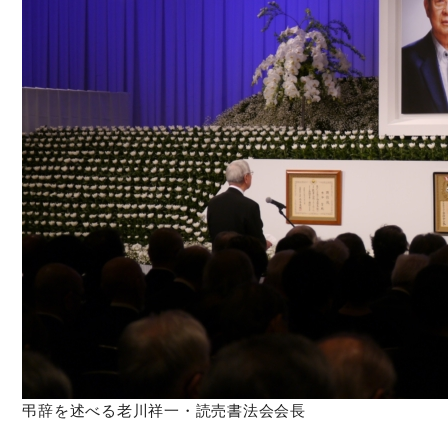
弔辞を述べる老川祥一・読売書法会会長