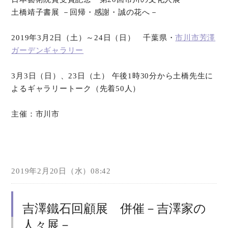
土橋靖子書展 －回帰・感謝・誠の花へ－
オンラインショップ
2019年3月2日（土）～24日（日） 千葉県・
市川市芳澤
お問い合わせ
ガーデンギャラリー
3月3日（日）、23日（土） 午後1時30分から土橋先生に
よるギャラリートーク（先着50人）
主催：市川市
2019年2月20日（水）08:42
吉澤鐵石回顧展 併催－吉澤家の
人々展－