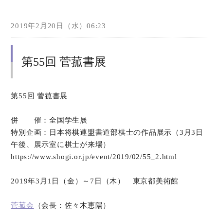
2019年2月20日（水）06:23
第55回 菅菰書展
第55回 菅菰書展
併 催：全国学生展
特別企画：日本将棋連盟書道部棋士の作品展示（3月3日
午後、展示室に棋士が来場）
https://www.shogi.or.jp/event/2019/02/55_2.html
2019年3月1日（金）～7日（木） 東京都美術館
菅菰会
（会長：佐々木恵陽）