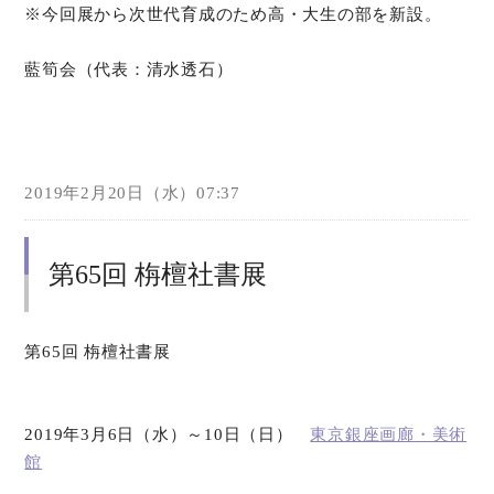
※今回展から次世代育成のため高・大生の部を新設。
藍筍会（代表：清水透石）
2019年2月20日（水）07:37
第65回 栴檀社書展
第65回 栴檀社書展
2019年3月6日（水）～10日（日）
東京銀座画廊・美術
館