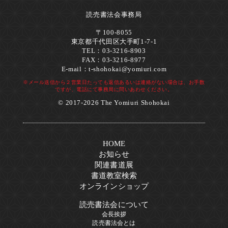
読売書法会事務局
〒100-8055
東京都千代田区大手町1-7-1
TEL：03-3216-8903
FAX：03-3216-8977
E-mail：
t-shohokai@yomiuri.com
※メール送信から２営業日たっても返信あるいは連絡がない場合は、お手数
ですが、電話にて事務局に問いあわせください。
© 2017-2026 The Yomiuri Shohokai
HOME
お知らせ
関連書道展
書道教室検索
オンラインショップ
読売書法会について
会長挨拶
読売書法会とは