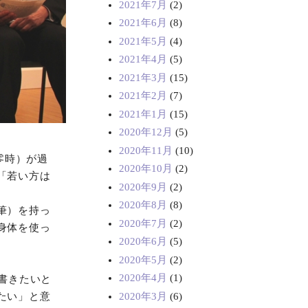
2021年7月
(2)
2021年6月
(8)
2021年5月
(4)
2021年4月
(5)
2021年3月
(15)
2021年2月
(7)
2021年1月
(15)
2020年12月
(5)
2020年11月
(10)
零時）が過
2020年10月
(2)
「若い方は
2020年9月
(2)
2020年8月
(8)
筆）を持っ
2020年7月
(2)
身体を使っ
2020年6月
(5)
2020年5月
(2)
2020年4月
(1)
書きたいと
2020年3月
(6)
たい」と意