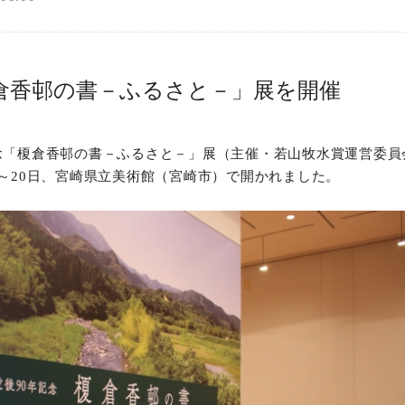
倉香邨の書－ふるさと－」展を開催
念「榎倉香邨の書－ふるさと－」展（主催・若山牧水賞運営委員
1～20日、宮崎県立美術館（宮崎市）で開かれました。