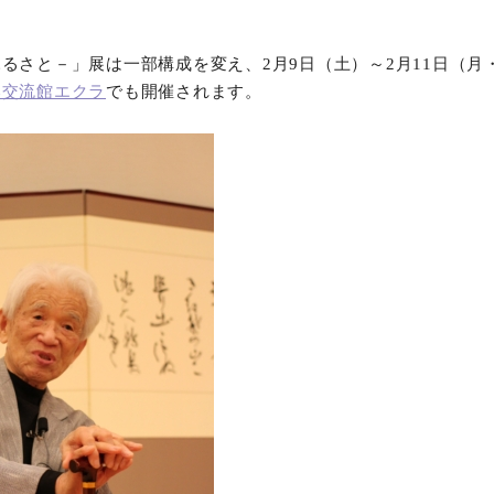
るさと－」展は一部構成を変え、2月9日（土）～2月11日（月
い交流館エクラ
でも開催されます。