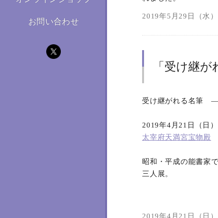
2019年5月29日（水）1
お問い合わせ
「受け継がれ
受け継がれる名筆 ―
2019年4月21日（日
太宰府天満宮宝物殿
昭和・平成の能書家
三人展。
2019年4月21日（日）0