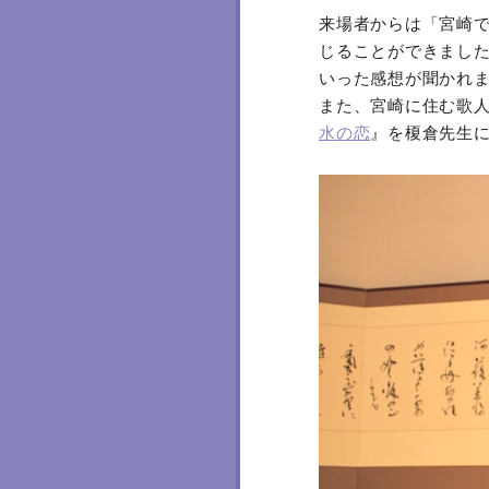
来場者からは「宮崎
じることができまし
いった感想が聞かれ
また、宮崎に住む歌
水の恋
』を榎倉先生