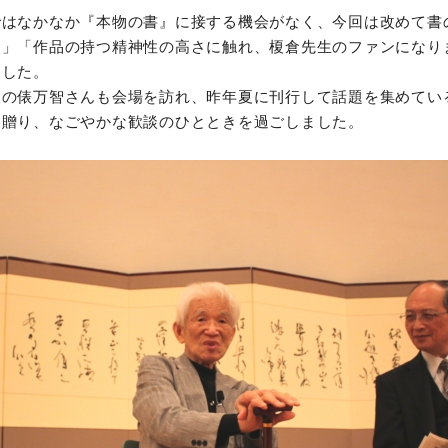
ではなかなか『本物の書』に接する機会がなく、今回は改めて書
た」「作品の持つ精神性の高さに触れ、榎倉先生のファンになり
ました。
人の俵万智さんも会場を訪れ、昨年夏に刊行して話題を集めてい
に贈り、なごやかな歓談のひとときを過ごしました。