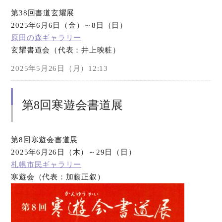
第38回書道玄耀展
2025年6月6日（金）～8日（日）
原田の森ギャラリー
玄耀書道会（代表：井上映粧）
2025年5月26日（月）12:13
第8回寒遊会書道展
第8回寒遊会書道展
2025年6月26日（木）～29日（日）
札幌市民ギャラリー
寒遊会（代表：加藤正叙）