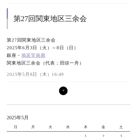
第27回関東地区三余会
第27回関東地区三余会
2025年6月3日（火）～8日（日）
銀座・
鳩居堂画廊
関東地区三余会（代表；田頭一舟）
2025年5月8日（木）16:49
«
2025年5月
日
月
火
水
木
金
土
1
2
3