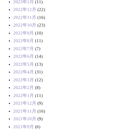
2023年1月
(11)
2022年12月
(22)
2022年11月
(16)
2022年10月
(23)
2022年9月
(10)
2022年8月
(11)
2022年7月
(7)
2022年6月
(14)
2022年5月
(13)
2022年4月
(31)
2022年3月
(12)
2022年2月
(8)
2022年1月
(11)
2021年12月
(9)
2021年11月
(16)
2021年10月
(9)
2021年9月
(6)