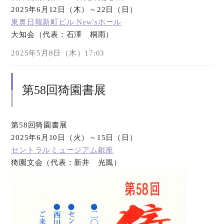
2025年6月12日（木）～22日（日）
東奥日報新町ビル New’sホール
大知会（代表：石澤 桐雨）
2025年5月8日（木）17:03
第58回猗園書展
第58回猗園書展
2025年6月10日（火）～15日（日）
セントラルミュージアム銀座
猗園文会（代表：新井 光風）