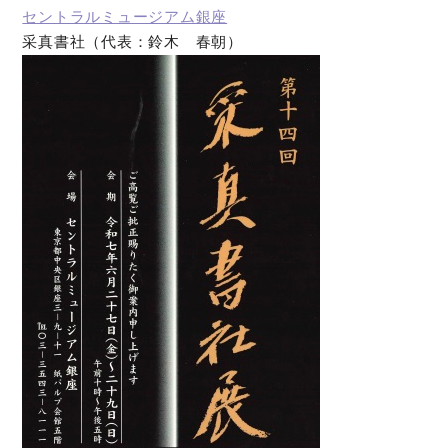
セントラルミュージアム銀座
采真書社（代表：鈴木 春朝）
オンラインショップ
お問い合わせ