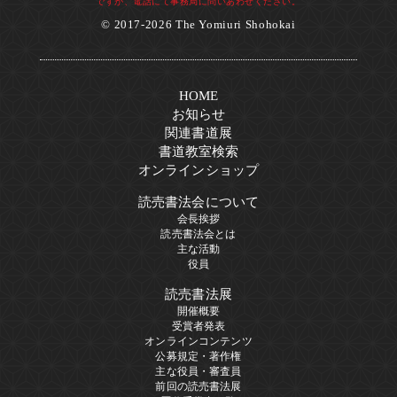
ですが、電話にて事務局に問いあわせください。
© 2017-2026 The Yomiuri Shohokai
HOME
お知らせ
関連書道展
書道教室検索
オンラインショップ
読売書法会について
会長挨拶
読売書法会とは
主な活動
役員
読売書法展
開催概要
受賞者発表
オンラインコンテンツ
公募規定・著作権
主な役員・審査員
前回の読売書法展