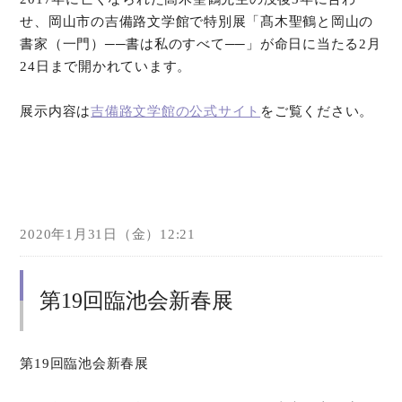
せ、岡山市の吉備路文学館で特別展「髙木聖鶴と岡山の
オンラインショップ
書家（一門）──書は私のすべて──」が命日に当たる2月
24日まで開かれています。
お問い合わせ
展示内容は
吉備路文学館の公式サイト
をご覧ください。
2020年1月31日（金）12:21
第19回臨池会新春展
第19回臨池会新春展