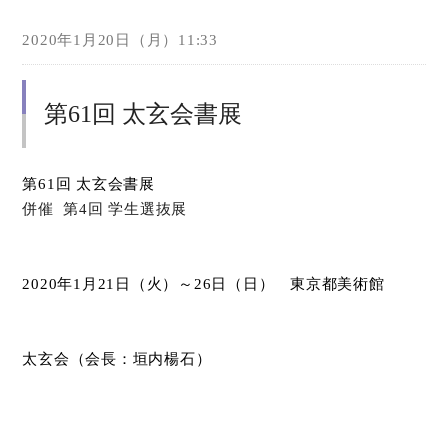
2020年1月20日（月）11:33
第61回 太玄会書展
第
61
回 太玄会書展
併催 第4回 学生選抜展
2020
年
1
月
21
日（火）～
26
日（日） 東京都美術館
太玄会（会長：垣内楊石）