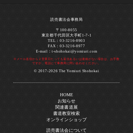
読売書法会事務局
〒100-8055
東京都千代田区大手町1-7-1
TEL：03-3216-8903
FAX：03-3216-8977
E-mail：
t-shohokai@yomiuri.com
※メール送信から２営業日たっても返信あるいは連絡がない場合は、お手数
ですが、電話にて事務局に問いあわせください。
© 2017-2026 The Yomiuri Shohokai
HOME
お知らせ
関連書道展
書道教室検索
オンラインショップ
読売書法会について