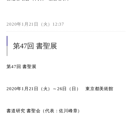
2020年1月21日（火）12:37
第47回 書聖展
第
47
回 書聖展
2020
年
1
月
21
日（火）～
26
日（日） 東京都美術館
書道研究 書聖会（代表：佐川峰章）