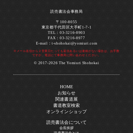
読売書法会事務局
〒100-8055
東京都千代田区大手町1-7-1
TEL：03-3216-8903
FAX：03-3216-8977
E-mail：
t-shohokai@yomiuri.com
※メール送信から２営業日たっても返信あるいは連絡がない場合は、お手数
ですが、電話にて事務局に問いあわせください。
© 2017-2026 The Yomiuri Shohokai
HOME
お知らせ
関連書道展
書道教室検索
オンラインショップ
読売書法会について
会長挨拶
読売書法会とは