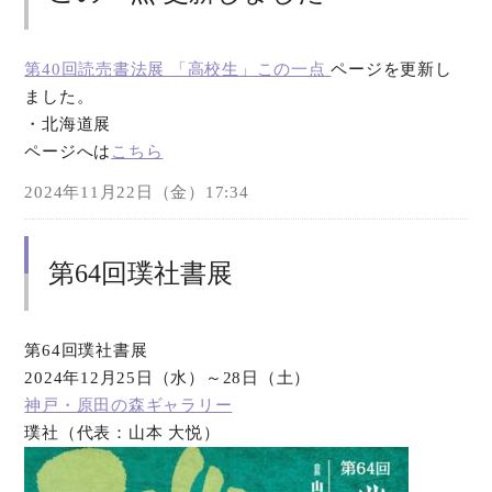
第40回読売書法展 「高校生」この一点
ページを更新し
ました。
・北海道展
ページへは
こちら
2024年11月22日（金）17:34
第64回璞社書展
第64回璞社書展
2024年12月25日（水）～28日（土）
神戸・原田の森ギャラリー
璞社（代表：山本 大悦）