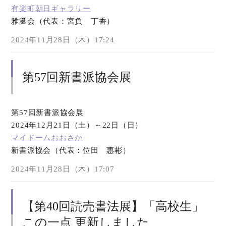
有楽町朝日ギャラリー
雅涎会（代表：宮負 丁香）
オンラインショップ
2024年11月28日（木）17:24
お問い合わせ
第57回新書派協会展
第57回新書派協会展
2024年12月21日（土）～22日（日）
マイドームおおさか
新書派協会（代表：位田 惠彬）
2024年11月28日（木）17:07
【第40回読売書法展】「高校生」
この一点 更新しました