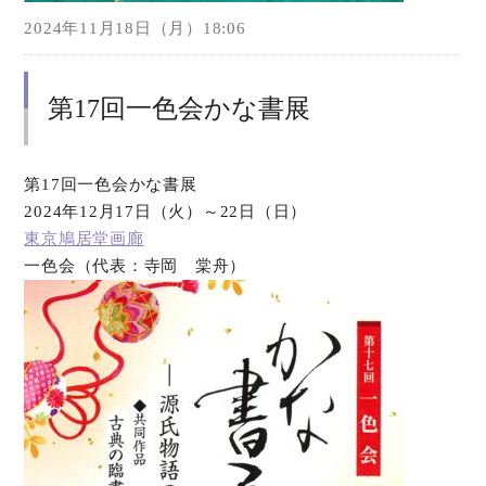
2024年11月18日（月）18:06
第17回一色会かな書展
第17回一色会かな書展
2024年12月17日（火）～22日（日）
東京鳩居堂画廊
一色会（代表：寺岡 棠舟）