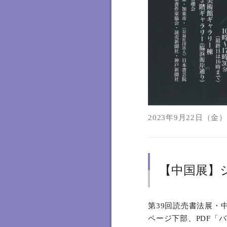
2023年9月22日（金）1
【中国展】
第39回読売書法展・
ページ下部、PDF「