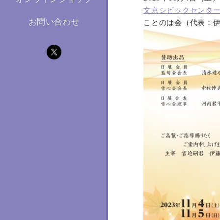
文京シビックセンタ
お問い合わせ
ことのは会（代表：