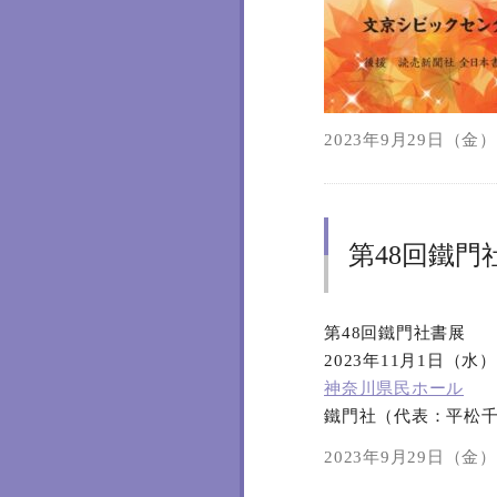
2023年9月29日（金）1
第48回鐵門
第48回鐵門社書展
2023年11月1日（水
神奈川県民ホール
鐵門社（代表：平松
2023年9月29日（金）1