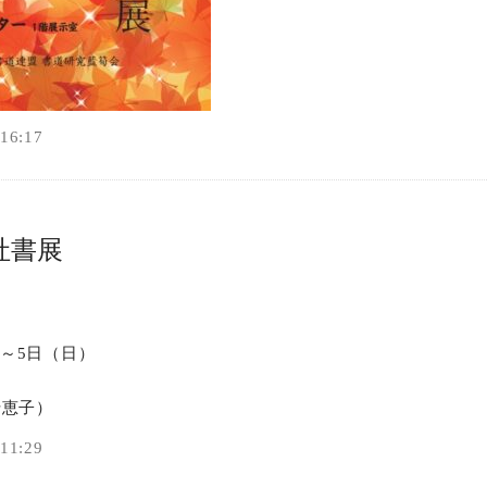
6:17
社書展
）～5日（日）
千恵子）
1:29