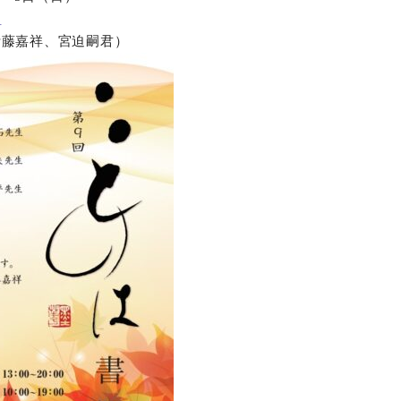
ー
オンラインショップ
伊藤嘉祥、宮迫嗣君）
お問い合わせ