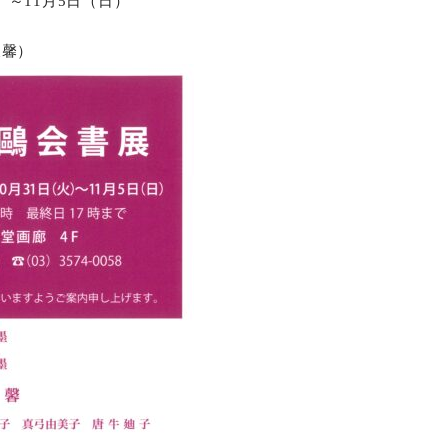
火）～11月5日（日）
天馨）