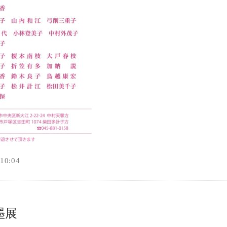
0:04
墨展