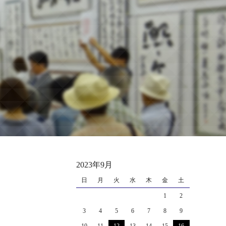
2023年9月
日
月
火
水
木
金
土
1
2
3
4
5
6
7
8
9