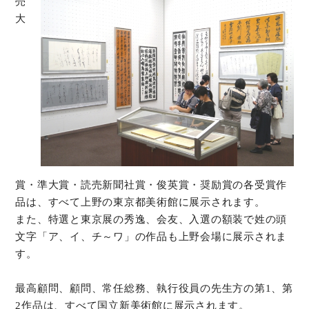
売
大
賞・準大賞・読売新聞社賞・俊英賞・奨励賞の各受賞作
品は、すべて上野の東京都美術館に展示されます。
また、特選と東京展の秀逸、会友、入選の額装で姓の頭
文字「ア、イ、チ～ワ」の作品も上野会場に展示されま
す。
最高顧問、顧問、常任総務、執行役員の先生方の第1、第
2作品は、すべて国立新美術館に展示されます。