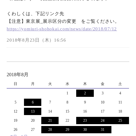
くわしくは、下記リンク先
【注意】東京展_展示区分の変更 をご覧ください。
https://yomiuri-shohokai.com/news/date/2018/07/12
2018年8月23日（木）16:56
2018年8月
日
月
火
水
木
金
土
1
2
3
4
5
6
7
8
9
10
11
12
13
14
15
16
17
18
19
20
21
22
23
24
25
26
27
28
29
30
31