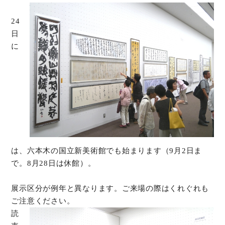
24
オンラインショップ
日
に
お問い合わせ
は、六本木の国立新美術館でも始まります（9月2日ま
で。8月28日は休館）。
展示区分が例年と異なります。ご来場の際はくれぐれも
ご注意ください。
読