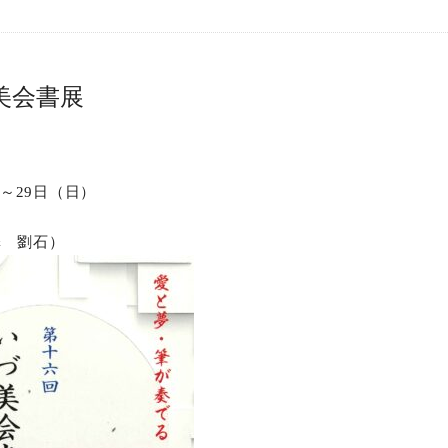
美会書展
）～29日（日）
澤 劉石）