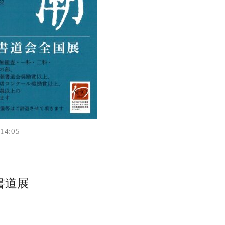
4:05
書道展