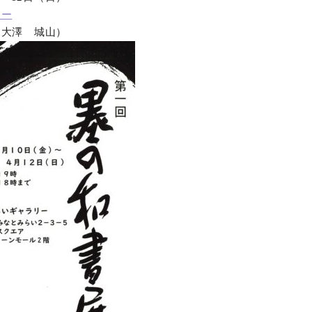
リー
オンラインショップ
：大澤 城山）
お問い合わせ