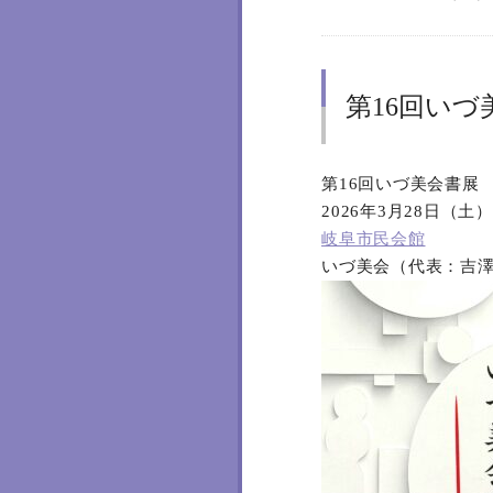
第16回いづ
第16回いづ美会書展
2026年3月28日（土
岐阜市民会館
いづ美会（代表：吉