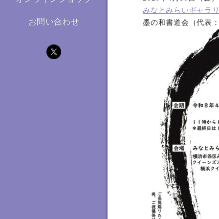
みなとみらいギャラ
お問い合わせ
墨の和書道会（代表