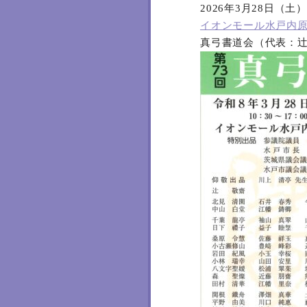
2026年3月28日（土
イオンモール水戸内
真弓書道会（代表：