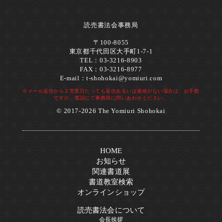
読売書法会事務局
〒100-8055
東京都千代田区大手町1-7-1
TEL：03-3216-8903
FAX：03-3216-8977
E-mail：
t-shohokai@yomiuri.com
※メール送信から２営業日たっても返信あるいは連絡がない場合は、お手数
ですが、電話にて事務局に問いあわせください。
© 2017-2026 The Yomiuri Shohokai
HOME
お知らせ
関連書道展
書道教室検索
オンラインショップ
読売書法会について
会長挨拶