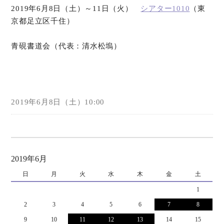
2019年6月8日（土）～11日（火）
シアター1010
（東
京都足立区千住）
オンラインショップ
青硯書道会（代表：清水松塢）
お問い合わせ
2019年6月8日（土）10:00
2019年6月
日
月
火
水
木
金
土
1
2
3
4
5
6
7
8
9
10
11
12
13
14
15