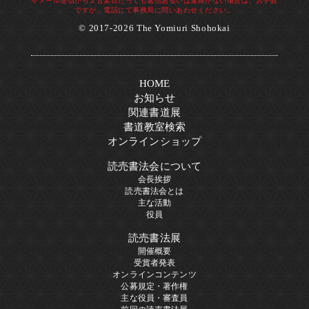
※メール送信から２営業日たっても返信あるいは連絡がない場合は、お手数
ですが、電話にて事務局に問いあわせください。
© 2017-2026 The Yomiuri Shohokai
HOME
お知らせ
関連書道展
書道教室検索
オンラインショップ
読売書法会について
会長挨拶
読売書法会とは
主な活動
役員
読売書法展
開催概要
受賞者発表
オンラインコンテンツ
公募規定・著作権
主な役員・審査員