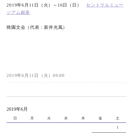
2019年6月11日（火）～16日（日）
セントラルミュー
ジアム銀座
オンラインショップ
猗園文会（代表：新井光風）
お問い合わせ
2019年6月11日（火）09:00
2019年6月
日
月
火
水
木
金
土
1