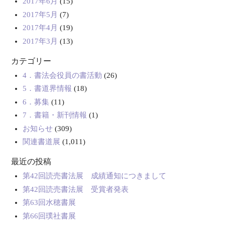
2017年6月
(15)
2017年5月
(7)
2017年4月
(19)
2017年3月
(13)
カテゴリー
4．書法会役員の書活動
(26)
5．書道界情報
(18)
6．募集
(11)
7．書籍・新刊情報
(1)
お知らせ
(309)
関連書道展
(1,011)
最近の投稿
第42回読売書法展 成績通知につきまして
第42回読売書法展 受賞者発表
第63回水穂書展
第66回璞社書展