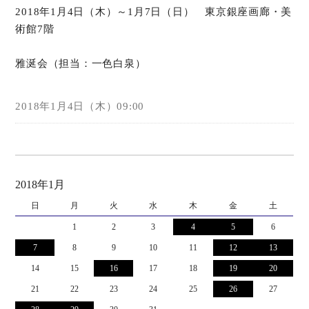
2018年1月4日（木）～1月7日（日） 東京銀座画廊・美
術館7階
オンラインショップ
雅涎会（担当：一色白泉）
お問い合わせ
2018年1月4日（木）09:00
2018年1月
日
月
火
水
木
金
土
1
2
3
4
5
6
7
8
9
10
11
12
13
14
15
16
17
18
19
20
21
22
23
24
25
26
27