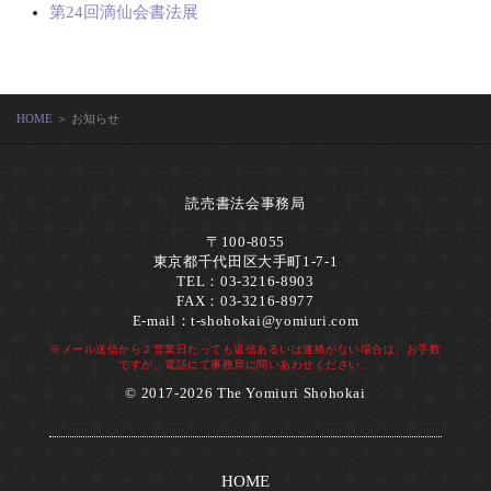
第24回滴仙会書法展
HOME
＞ お知らせ
読売書法会事務局
〒100-8055
東京都千代田区大手町1-7-1
TEL：03-3216-8903
FAX：03-3216-8977
E-mail：
t-shohokai@yomiuri.com
※メール送信から２営業日たっても返信あるいは連絡がない場合は、お手数
ですが、電話にて事務局に問いあわせください。
© 2017-2026 The Yomiuri Shohokai
HOME