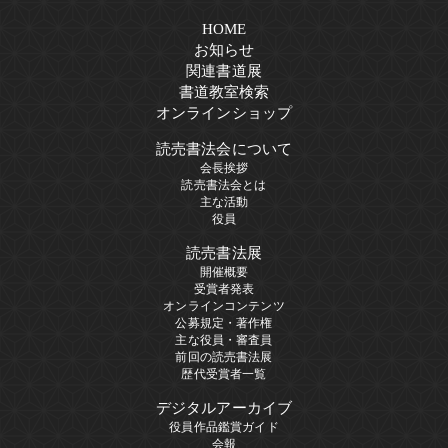
HOME
お知らせ
関連書道展
書道教室検索
オンラインショップ
読売書法会について
会長挨拶
読売書法会とは
主な活動
役員
読売書法展
開催概要
受賞者発表
オンラインコンテンツ
公募規定・著作権
主な役員・審査員
前回の読売書法展
歴代受賞者一覧
デジタルアーカイブ
役員作品鑑賞ガイド
会報