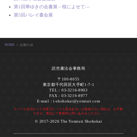
第1回華ゆきの会書展－桜によせて―
第5回バレイ書会展
HOME
＞ お知らせ
読売書法会事務局
〒100-8055
東京都千代田区大手町1-7-1
TEL：03-3216-8903
FAX：03-3216-8977
E-mail：
t-shohokai@yomiuri.com
※メール送信から２営業日たっても返信あるいは連絡がない場合は、お手数
ですが、電話にて事務局に問いあわせください。
© 2017-2026 The Yomiuri Shohokai