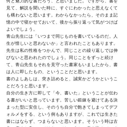
何と魅力的な書だろう、と思いました。ですから、書を
見て、解説を聞いた時に、すぐにわかったと思えなくて
も構わないと思います。わからなかったら、そのまま記
憶の中で寝かせておいて、後から振り返って気がつけば
よいでしょう。
青山先生には「いつまで同じものを書いているのだ。人
生が惜しいと思わないか」と言われたこともあります。
先生は私の性格をつかんで、同じことの繰り返しでは伸
びないと思われたのでしょう。同じことをずっと続け
て、青山先生もそれを見守った書家もいましたから、書
は人に即したもの、ということだと思います。
書のよしあしは、突き詰めると、誠実かどうかというこ
とだろうと思います。
自分の生き方に即して「今、書いた」ということが伝わ
る書がいいと思っています。苦しい鍛錬を避けてある決
まった型に安住し、そのうち自分で飽きてしまってデフ
ォルメをする、という例もありますが、これでは生きた
書にはならず、つまらないと思います。そういう時は古