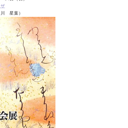
ラザ
オンラインショップ
森川 星葉）
お問い合わせ