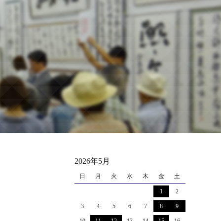
2026年5月
日
月
火
水
木
金
土
1
2
3
4
5
6
7
8
9