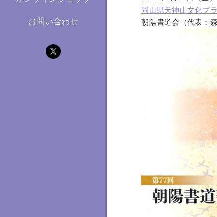
岡山県天神山文化プ
お問い合わせ
朝陽書道会（代表：