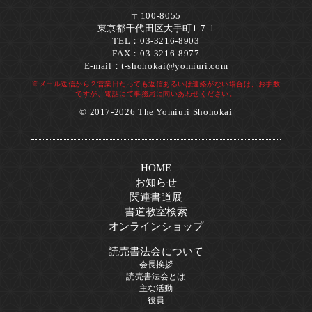
〒100-8055
東京都千代田区大手町1-7-1
TEL：03-3216-8903
FAX：03-3216-8977
E-mail：
t-shohokai@yomiuri.com
※メール送信から２営業日たっても返信あるいは連絡がない場合は、お手数
ですが、電話にて事務局に問いあわせください。
© 2017-2026 The Yomiuri Shohokai
HOME
お知らせ
関連書道展
書道教室検索
オンラインショップ
読売書法会について
会長挨拶
読売書法会とは
主な活動
役員