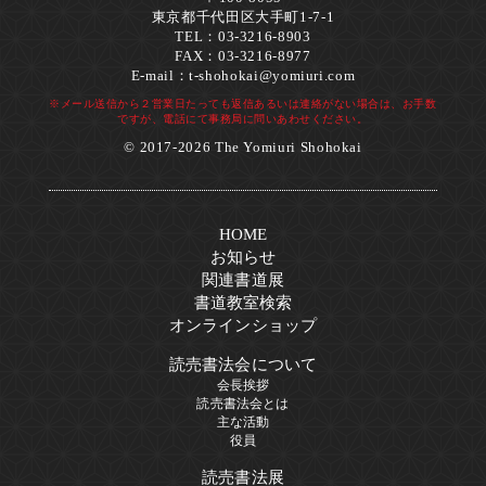
東京都千代田区大手町1-7-1
TEL：03-3216-8903
FAX：03-3216-8977
E-mail：
t-shohokai@yomiuri.com
※メール送信から２営業日たっても返信あるいは連絡がない場合は、お手数
ですが、電話にて事務局に問いあわせください。
© 2017-2026 The Yomiuri Shohokai
HOME
お知らせ
関連書道展
書道教室検索
オンラインショップ
読売書法会について
会長挨拶
読売書法会とは
主な活動
役員
読売書法展