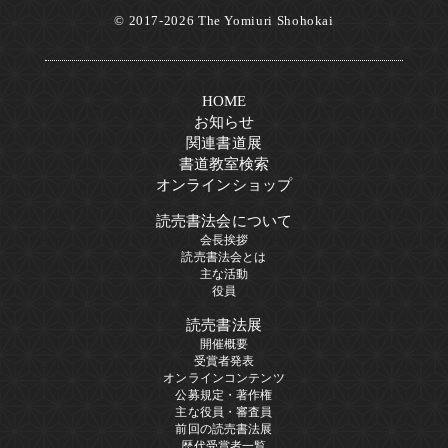
© 2017-2026 The Yomiuri Shohokai
HOME
お知らせ
関連書道展
書道教室検索
オンラインショップ
読売書法会について
会長挨拶
読売書法会とは
主な活動
役員
読売書法展
開催概要
受賞者発表
オンラインコンテンツ
公募規定・著作権
主な役員・審査員
前回の読売書法展
歴代受賞者一覧