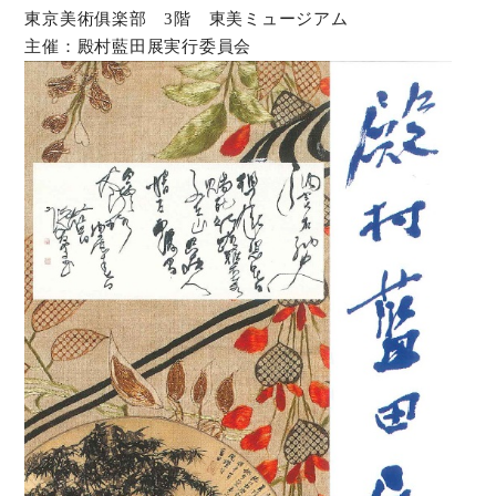
東京美術俱楽部 3階 東美ミュージアム
主催：殿村藍田展実行委員会
オンラインショップ
お問い合わせ