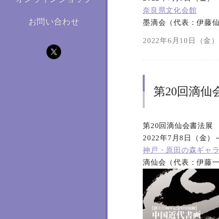
奈良県文化会館
お問い合わせ
墨滴会（代表：伊藤
2022年6月10日（金）1
第20回滴仙
第20回滴仙会書法展
2022年7月8日（金）
神戸・原田の森ギャ
滴仙会（代表：伊藤