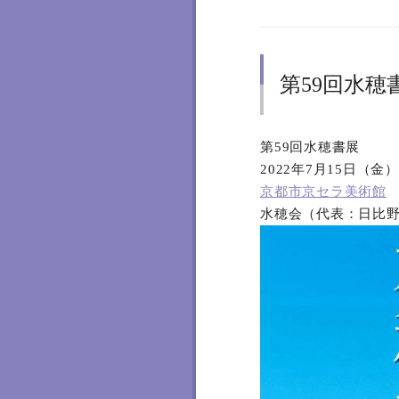
第59回水穂
第59回水穂書展
2022年7月15日（金
京都市京セラ美術館
水穂会（代表：日比