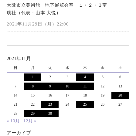
大阪市立美術館 地下展覧会室 １・２・３室
璞社（代表：山本 大悦）
オンラインショップ
2021年11月29日（月）22:00
お問い合わせ
2021年11月
日
月
火
水
木
金
土
1
2
3
4
5
6
7
8
9
10
11
12
13
14
15
16
17
18
19
20
21
22
23
24
25
26
27
28
29
30
« 10月
12月 »
アーカイブ