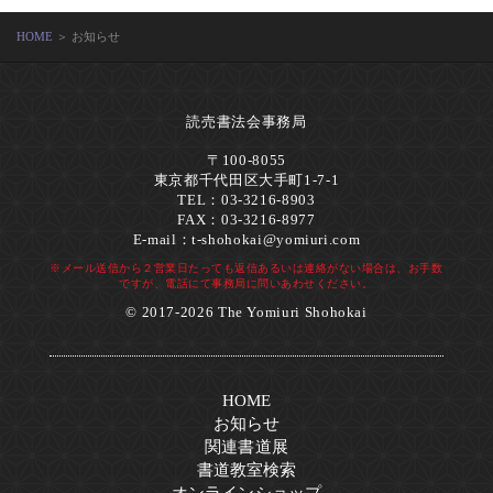
HOME
＞ お知らせ
読売書法会事務局
〒100-8055
東京都千代田区大手町1-7-1
TEL：03-3216-8903
FAX：03-3216-8977
E-mail：
t-shohokai@yomiuri.com
※メール送信から２営業日たっても返信あるいは連絡がない場合は、お手数
ですが、電話にて事務局に問いあわせください。
© 2017-2026 The Yomiuri Shohokai
HOME
お知らせ
関連書道展
書道教室検索
オンラインショップ