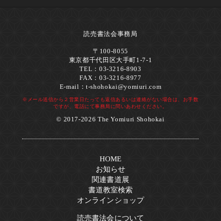
読売書法会事務局
〒100-8055
東京都千代田区大手町1-7-1
TEL：03-3216-8903
FAX：03-3216-8977
E-mail：
t-shohokai@yomiuri.com
※メール送信から２営業日たっても返信あるいは連絡がない場合は、お手数
ですが、電話にて事務局に問いあわせください。
© 2017-2026 The Yomiuri Shohokai
HOME
お知らせ
関連書道展
書道教室検索
オンラインショップ
読売書法会について