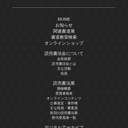
HOME
お知らせ
関連書道展
書道教室検索
オンラインショップ
読売書法会について
会長挨拶
読売書法会とは
主な活動
役員
読売書法展
開催概要
受賞者発表
オンラインコンテンツ
公募規定・著作権
主な役員・審査員
前回の読売書法展
歴代受賞者一覧
デジタルアーカイブ