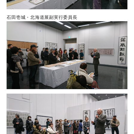
石田壱城・北海道展副実行委員長