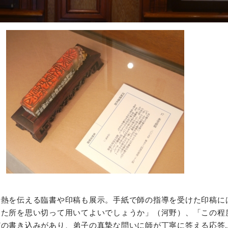
情熱を伝える臨書や印稿も展示。手紙で師の指導を受けた印稿に
けた所を思い切って用いてよいでしょうか」（河野）、「この程
どの書き込みがあり、弟子の真摯な問いに師が丁寧に答える応答