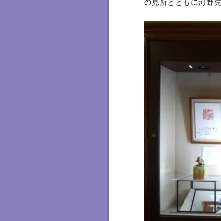
の見所とともに河野