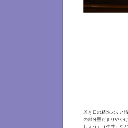
若き日の精進ぶりと
の部分墨だまりやか
しょう」（生井）な