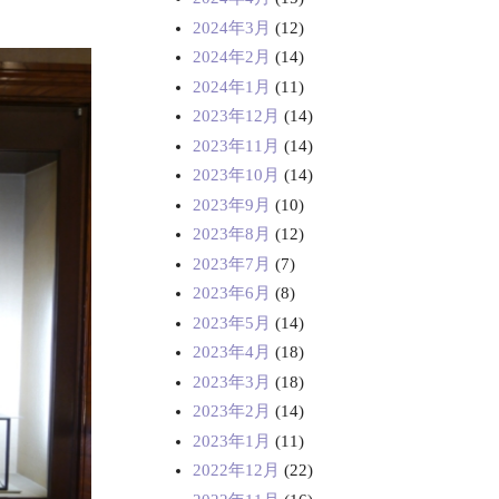
2024年3月
(12)
2024年2月
(14)
2024年1月
(11)
2023年12月
(14)
2023年11月
(14)
2023年10月
(14)
2023年9月
(10)
2023年8月
(12)
2023年7月
(7)
2023年6月
(8)
2023年5月
(14)
2023年4月
(18)
2023年3月
(18)
2023年2月
(14)
2023年1月
(11)
2022年12月
(22)