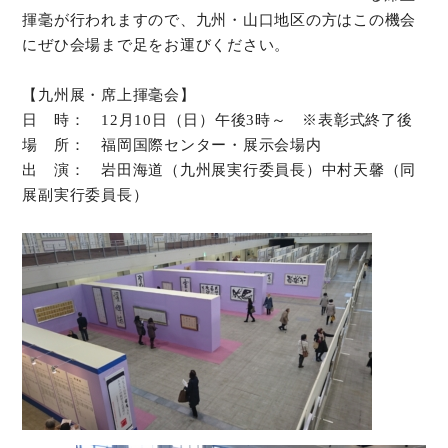
揮毫が行われますので、九州・山口地区の方はこの機会
にぜひ会場まで足をお運びください。
【九州展・席上揮毫会】
日 時： 12月10日（日）午後3時～ ※表彰式終了後
場 所： 福岡国際センター・展示会場内
出 演： 岩田海道（九州展実行委員長）中村天馨（同
展副実行委員長）