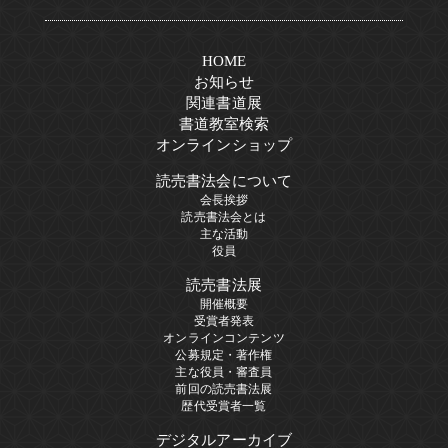
HOME
お知らせ
関連書道展
書道教室検索
オンラインショップ
読売書法会について
会長挨拶
読売書法会とは
主な活動
役員
読売書法展
開催概要
受賞者発表
オンラインコンテンツ
公募規定・著作権
主な役員・審査員
前回の読売書法展
歴代受賞者一覧
デジタルアーカイブ