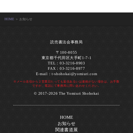
HOME
＞ お知らせ
読売書法会事務局
〒100-8055
東京都千代田区大手町1-7-1
TEL：03-3216-8903
FAX：03-3216-8977
E-mail：
t-shohokai@yomiuri.com
※メール送信から２営業日たっても返信あるいは連絡がない場合は、お手数
ですが、電話にて事務局に問いあわせください。
© 2017-2026 The Yomiuri Shohokai
HOME
お知らせ
関連書道展