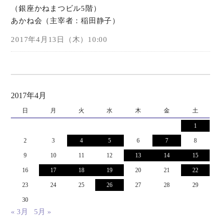
（銀座かねまつビル5階）
あかね会（
主宰者：稲田静子）
オンラインショップ
2017年4月13日（木）10:00
お問い合わせ
2017年4月
日
月
火
水
木
金
土
1
2
3
4
5
6
7
8
9
10
11
12
13
14
15
16
17
18
19
20
21
22
23
24
25
26
27
28
29
30
« 3月
5月 »