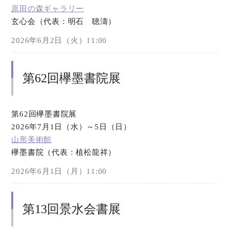
原田の森ギャラリー
玄心会（代表：明石 聴濤）
オンラインショップ
2026年6月2日（火）11:00
お問い合わせ
第62回欅墨書院展
第62回欅墨書院展
2026年7月1日（水）～5日（日）
山形美術館
欅墨書院（代表：植松龍祥）
2026年6月1日（月）11:00
第13回景水会書展