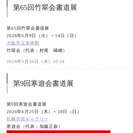
第65回竹翠会書道展
第65回竹翠会書道展
2026年6月9日（火）～14日（日）
大阪市立美術館
竹翠会（代表：村尾 晞峰）
2026年5月28日（木）10:34
第9回寒遊会書道展
第9回寒遊会書道展
2026年6月25日（木）～28日（日）
札幌市民ギャラリー
寒遊会（代表：加藤正叙）