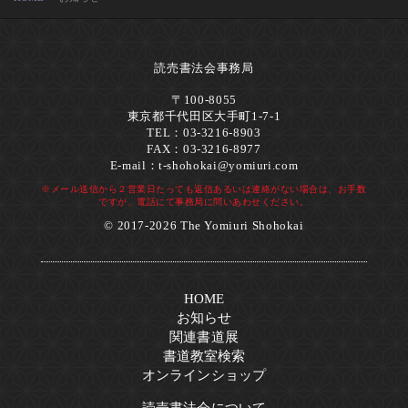
読売書法会事務局
〒100-8055
東京都千代田区大手町1-7-1
TEL：03-3216-8903
FAX：03-3216-8977
E-mail：
t-shohokai@yomiuri.com
※メール送信から２営業日たっても返信あるいは連絡がない場合は、お手数
ですが、電話にて事務局に問いあわせください。
© 2017-2026 The Yomiuri Shohokai
HOME
お知らせ
関連書道展
書道教室検索
オンラインショップ
読売書法会について