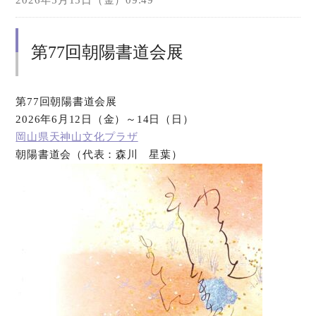
2026年5月15日（金）09:49
第77回朝陽書道会展
第77回朝陽書道会展
2026年6月12日（金）～14日（日）
岡山県天神山文化プラザ
朝陽書道会（代表：森川 星葉）