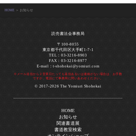
HOME
＞ お知らせ
読売書法会事務局
〒100-8055
東京都千代田区大手町1-7-1
TEL：03-3216-8903
FAX：03-3216-8977
E-mail：
t-shohokai@yomiuri.com
※メール送信から２営業日たっても返信あるいは連絡がない場合は、お手数
ですが、電話にて事務局に問いあわせください。
© 2017-2026 The Yomiuri Shohokai
HOME
お知らせ
関連書道展
書道教室検索
オンラインショップ