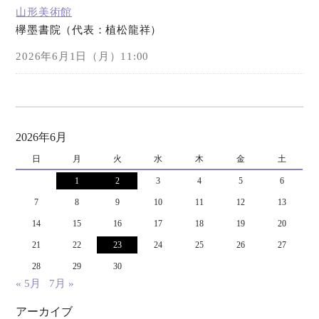
山形美術館
欅墨書院（代表：植松龍祥）
オンラインショップ
2026年6月1日（月）11:00
お問い合わせ
2026年6月
日
月
火
水
木
金
土
1
2
3
4
5
6
7
8
9
10
11
12
13
14
15
16
17
18
19
20
21
22
23
24
25
26
27
28
29
30
« 5月
7月 »
アーカイブ