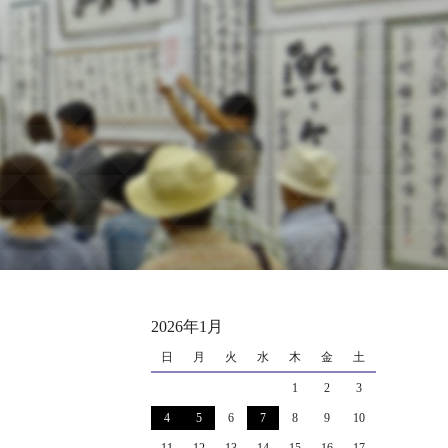
2026年1月
日
月
火
水
木
金
土
1
2
3
4
5
6
7
8
9
10