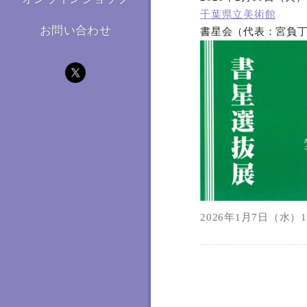
千葉県立美術館
お問い合わせ
書星会（代表：宮負
2026年1月7日（水）16