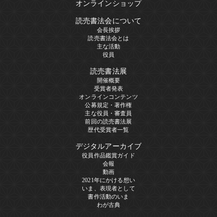
オンラインショップ
読売書法会について
会長挨拶
読売書法会とは
主な活動
役員
読売書法展
開催概要
受賞者発表
オンラインコンテンツ
公募規定・著作権
主な役員・審査員
前回の読売書法展
歴代受賞者一覧
デジタルアーカイブ
役員作品鑑賞ガイド
会報
動画
2021年にかける想い
いま、表現者として
書作活動のいま
わが古典