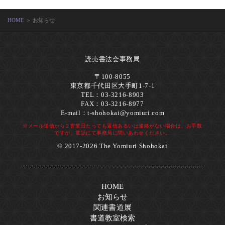
HOME
＞ お知らせ
読売書法会事務局
〒100-8055
東京都千代田区大手町1-7-1
TEL：03-3216-8903
FAX：03-3216-8977
E-mail：
t-shohokai@yomiuri.com
※メール送信から２営業日たっても返信あるいは連絡がない場合は、お手数
ですが、電話にて事務局に問いあわせください。
© 2017-2026 The Yomiuri Shohokai
HOME
お知らせ
関連書道展
書道教室検索