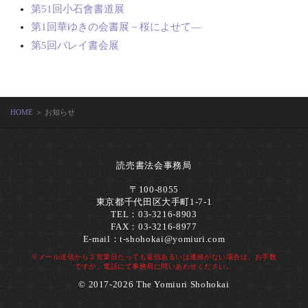
第51回小石會書道展
第1回華ゆきの会書展－桜によせて―
第5回バレイ書会展
HOME
＞ お知らせ
読売書法会事務局
〒100-8055
東京都千代田区大手町1-7-1
TEL：03-3216-8903
FAX：03-3216-8977
E-mail：
t-shohokai@yomiuri.com
※メール送信から２営業日たっても返信あるいは連絡がない場合は、お手数
ですが、電話にて事務局に問いあわせください。
© 2017-2026 The Yomiuri Shohokai