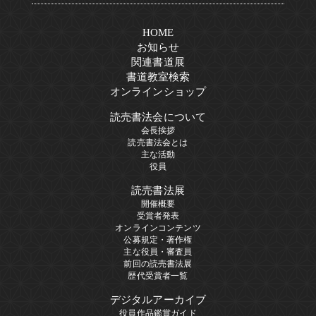
HOME
お知らせ
関連書道展
書道教室検索
オンラインショップ
読売書法会について
会長挨拶
読売書法会とは
主な活動
役員
読売書法展
開催概要
受賞者発表
オンラインコンテンツ
公募規定・著作権
主な役員・審査員
前回の読売書法展
歴代受賞者一覧
デジタルアーカイブ
役員作品鑑賞ガイド