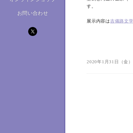
す。
お問い合わせ
展示内容は
吉備路文
2020年1月31日（金）1