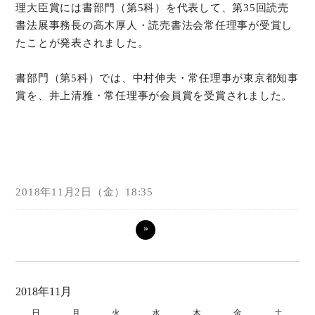
理大臣賞には書部門（第5科）を代表して、第35回読売
書法展事務長の高木厚人・読売書法会常任理事が受賞し
たことが発表されました。
書部門（第5科）では、中村伸夫・常任理事が東京都知事
賞を、井上清雅・常任理事が会員賞を受賞されました。
2018年11月2日（金）18:35
»
2018年11月
日
月
火
水
木
金
土