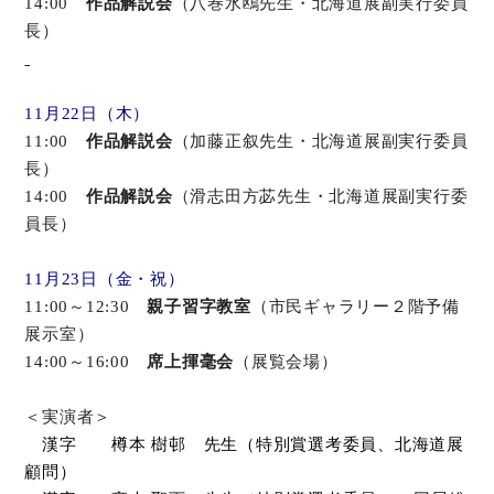
14:00
作品解説会
（八巻水鴎先生・北海道展副実行委員
長）
11月22日（木）
11:00
作品解説会
（加藤正叙先生・北海道展副実行委員
長）
14:00
作品解説会
（滑志田方苾先生・北海道展副実行委
員長）
11月23日（金・祝）
11:00～12:30
親子習字教室
（市民ギャラリー２階予備
展示室）
14:00～16:00
席上揮毫会
（展覧会場）
＜実演者＞
漢字 樽本 樹邨 先生（特別賞選考委員、
北海道展
顧問）