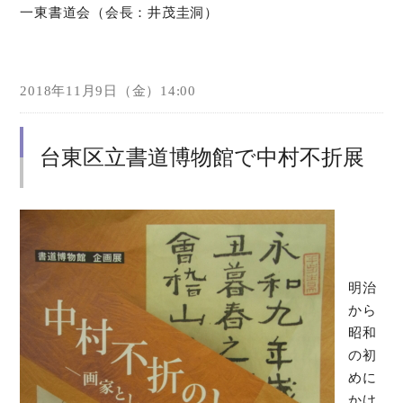
一東書道会（会長：井茂圭洞）
2018年11月9日（金）14:00
台東区立書道博物館で中村不折展
明治
から
昭和
の初
めに
かけ