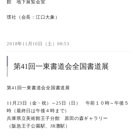
館 地下展覧会室
璞社（会長：江口大象）
2018年11月10日（土）08:53
第41回一東書道会全国書道展
第41回一東書道会全国書道展
11月23日（金・祝）～25日（日） 午前１０時～午後５
時（最終日は午後４時まで）
兵庫県立美術館王子分館 原田の森ギャラリー
（阪急王子公園駅、JR灘駅）