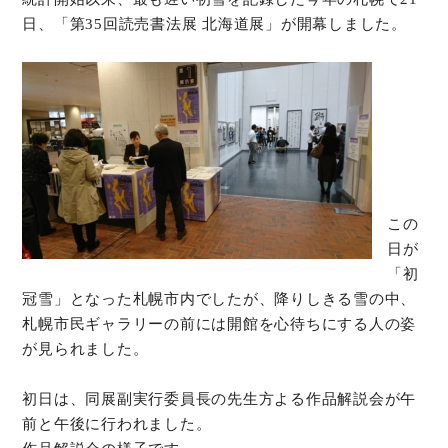
日、「第35回読売書法展 北海道展」が開幕しました。
オンラインショップ
お問い合わせ
この
日が
「初
冠雪」となった札幌市内でしたが、降りしきる雪の中、
札幌市民ギャラリーの前には開館を心待ちにする人の姿
が見られました。
初日は、同展副実行委員長の先生方よる作品解説会が午
前と午後に行われました。