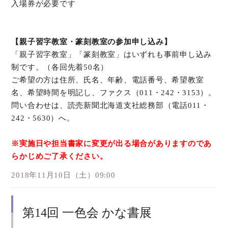
入場券が必要です
【親子習字教室・篆刻教室の参加申し込み】
「親子習字教室」「篆刻教室」はいずれも事前申し込み
制です。（各回先着50名）
ご希望の方は住所、氏名、年齢、電話番号、希望教室
名、希望時間を明記し、ファクス（011・242・3153）。
問い合わせは、読売新聞北海道支社総務部（電話011・
242・5630）へ。
※実施日や担当書家に変更が出る場合がありますのであ
らかじめご了承ください。
2018年11月10日（土）09:00
第14回 一色会 かな書展