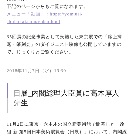
下記のページからもご覧になれます。
メニュー「動画」：https://yomiuri-
shohokai.com/video.html
35回展の記念事業として実施した東京展での「席上揮
毫・篆刻会」のダイジェスト映像も公開していますの
で、じっくりとご覧ください。
2018年11月7日（水）19:39
日展_内閣総理大臣賞に高木厚人
先生
11月2日に東京・六本木の国立新美術館で開幕した「改
組 新 第5回日本美術展覧会（日展）」において、内閣総