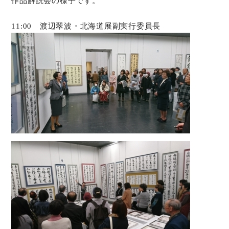
作品解説会の様子です。
11:00 渡辺翠波・北海道展副実行委員長