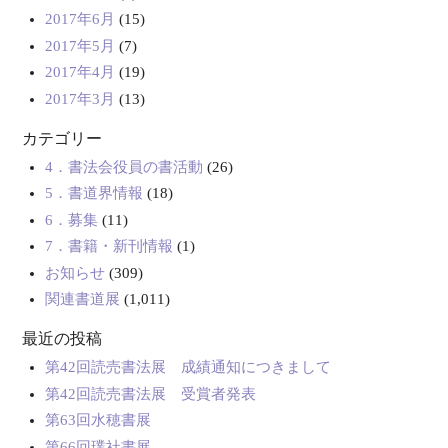
2017年6月
(15)
2017年5月
(7)
2017年4月
(19)
2017年3月
(13)
カテゴリー
4．書法会役員の書活動
(26)
5．書道界情報
(18)
6．募集
(11)
7．書籍・新刊情報
(1)
お知らせ
(309)
関連書道展
(1,011)
最近の投稿
第42回読売書法展 成績通知につきまして
第42回読売書法展 受賞者発表
第63回水穂書展
第66回璞社書展