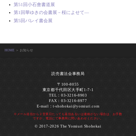
第51回小石會書道展
第1回華ゆきの会書展－桜によせて―
第5回バレイ書会展
HOME
＞ お知らせ
読売書法会事務局
〒100-8055
東京都千代田区大手町1-7-1
TEL：03-3216-8903
FAX：03-3216-8977
E-mail：
t-shohokai@yomiuri.com
※メール送信から２営業日たっても返信あるいは連絡がない場合は、お手数
ですが、電話にて事務局に問いあわせください。
© 2017-2026 The Yomiuri Shohokai