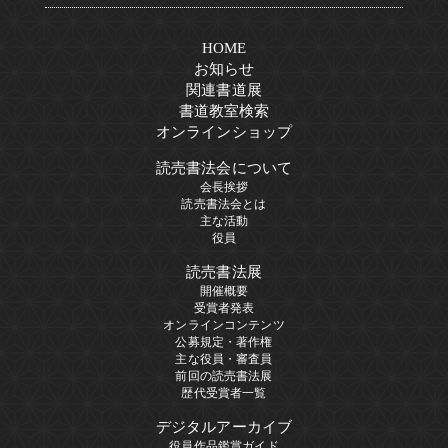
HOME
お知らせ
関連書道展
書道教室検索
オンラインショップ
読売書法会について
会長挨拶
読売書法会とは
主な活動
役員
読売書法展
開催概要
受賞者発表
オンラインコンテンツ
公募規定・著作権
主な役員・審査員
前回の読売書法展
歴代受賞者一覧
デジタルアーカイブ
役員作品鑑賞ガイド