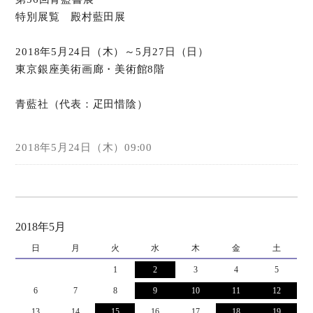
特別展覧 殿村藍田展
オンラインショップ
2018年5月24日（木）～5月27日（日）
お問い合わせ
東京銀座美術画廊・美術館8階
青藍社（代表：疋田惜陰）
2018年5月24日（木）09:00
2018年5月
日
月
火
水
木
金
土
1
2
3
4
5
6
7
8
9
10
11
12
13
14
15
16
17
18
19