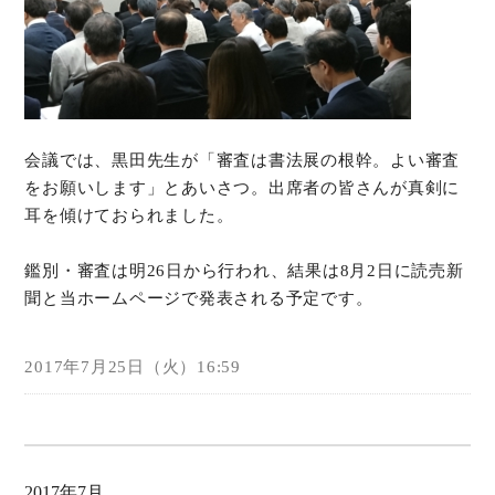
会議では、黒田先生が「審査は書法展の根幹。よい審査
をお願いします」とあいさつ。出席者の皆さんが真剣に
耳を傾けておられました。
鑑別・審査は明26日から行われ、結果は8月2日に読売新
聞と当ホームページで発表される予定です。
2017年7月25日（火）16:59
2017年7月