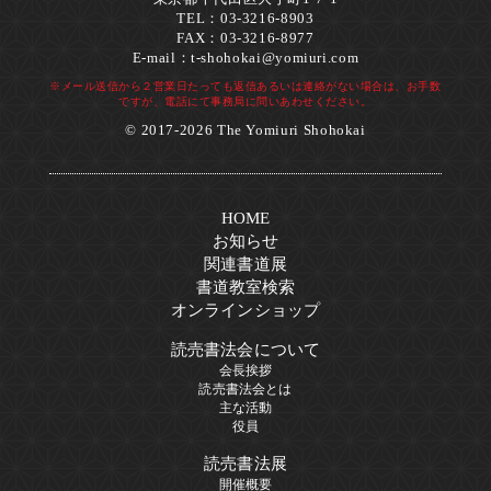
TEL：03-3216-8903
FAX：03-3216-8977
E-mail：
t-shohokai@yomiuri.com
※メール送信から２営業日たっても返信あるいは連絡がない場合は、お手数
ですが、電話にて事務局に問いあわせください。
© 2017-2026 The Yomiuri Shohokai
HOME
お知らせ
関連書道展
書道教室検索
オンラインショップ
読売書法会について
会長挨拶
読売書法会とは
主な活動
役員
読売書法展
開催概要