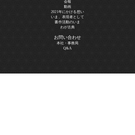
会報
動画
2021年にかける想い
いま、表現者として
書作活動のいま
わが古典
お問い合わせ
本社・事務局
Q&A