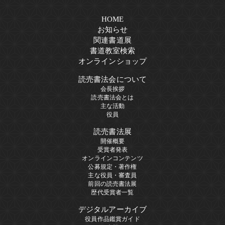
HOME
お知らせ
関連書道展
書道教室検索
オンラインショップ
読売書法会について
会長挨拶
読売書法会とは
主な活動
役員
読売書法展
開催概要
受賞者発表
オンラインコンテンツ
公募規定・著作権
主な役員・審査員
前回の読売書法展
歴代受賞者一覧
デジタルアーカイブ
役員作品鑑賞ガイド