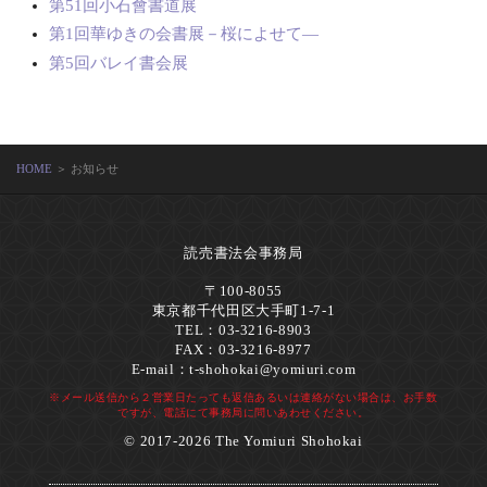
第51回小石會書道展
第1回華ゆきの会書展－桜によせて―
第5回バレイ書会展
HOME
＞ お知らせ
読売書法会事務局
〒100-8055
東京都千代田区大手町1-7-1
TEL：03-3216-8903
FAX：03-3216-8977
E-mail：
t-shohokai@yomiuri.com
※メール送信から２営業日たっても返信あるいは連絡がない場合は、お手数
ですが、電話にて事務局に問いあわせください。
© 2017-2026 The Yomiuri Shohokai